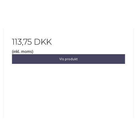
113,75 DKK
(inkl. moms)
Vis produkt