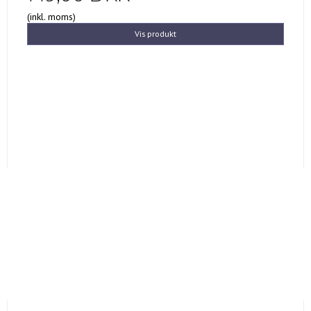
(inkl. moms)
Vis produkt