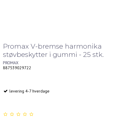
Promax V-bremse harmonika
støvbeskytter i gummi - 25 stk.
PROMAX
887539029722
levering 4-7 hverdage