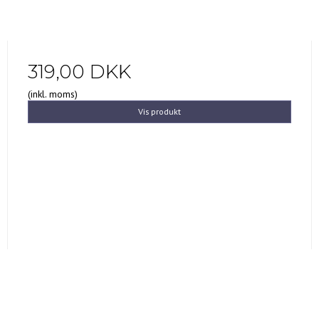
319,00 DKK
(inkl. moms)
Vis produkt