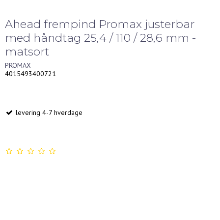
Ahead frempind Promax justerbar
med håndtag 25,4 / 110 / 28,6 mm -
matsort
PROMAX
4015493400721
levering 4-7 hverdage