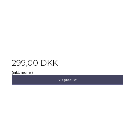
299,00 DKK
(inkl. moms)
Vis produkt