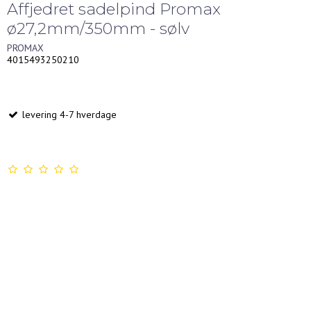
Affjedret sadelpind Promax
ø27,2mm/350mm - sølv
PROMAX
4015493250210
levering 4-7 hverdage