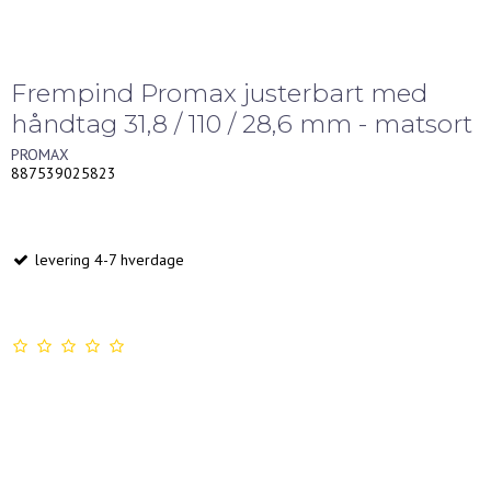
Frempind Promax justerbart med
håndtag 31,8 / 110 / 28,6 mm - matsort
PROMAX
887539025823
levering 4-7 hverdage