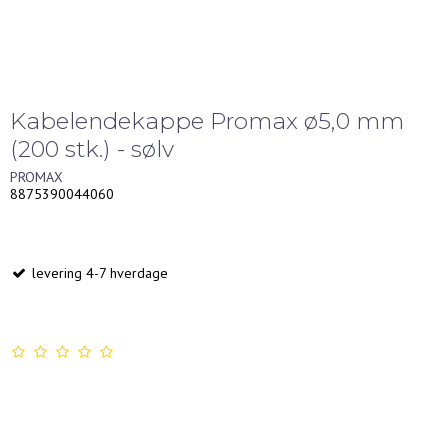
Kabelendekappe Promax ø5,0 mm
(200 stk.) - sølv
PROMAX
8875390044060
levering 4-7 hverdage