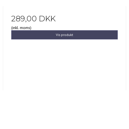
289,00 DKK
(inkl. moms)
Vis produkt