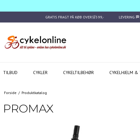
GRATIS FRAGT PÅ KØB OVER🛒599,-
LEVERING 
TILBUD
CYKLER
CYKELTILBEHØR
CYKELHJELM & 
Forside
/
Produktkatalog
PROMAX