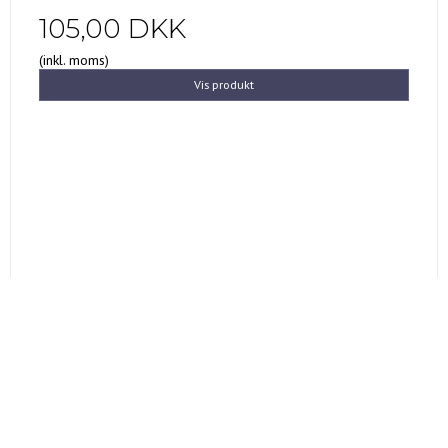
105,00 DKK
(inkl. moms)
Vis produkt