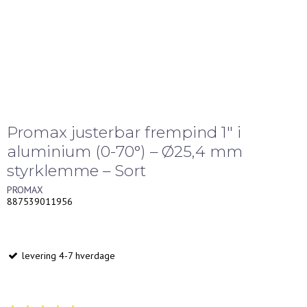
Promax justerbar frempind 1" i
aluminium (0-70°) – Ø25,4 mm
styrklemme – Sort
PROMAX
887539011956
levering 4-7 hverdage