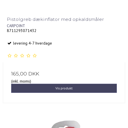
Pistolgreb dækinflator med opkaldsmåler
CARPOINT
8711293071432
levering 4-7 hverdage
165,00 DKK
(inkl. moms)
Vis produkt