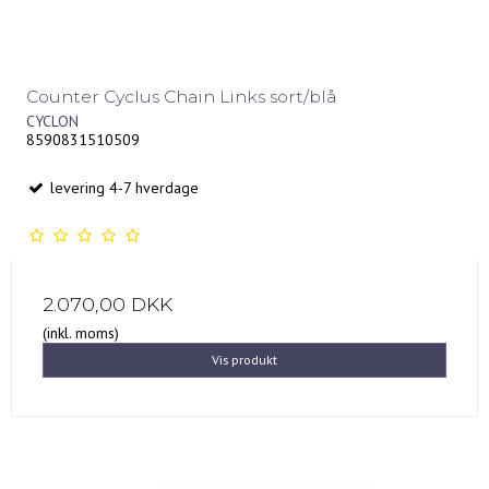
Counter Cyclus Chain Links sort/blå
CYCLON
8590831510509
levering 4-7 hverdage
2.070,00 DKK
(inkl. moms)
Vis produkt