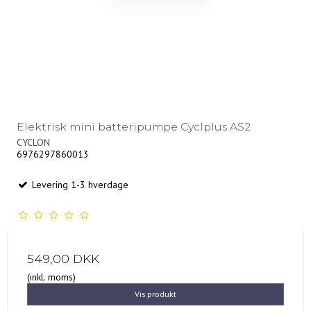
Elektrisk mini batteripumpe Cyclplus AS2
CYCLON
6976297860013
Levering 1-3 hverdage
549,00 DKK
(inkl. moms)
Vis produkt