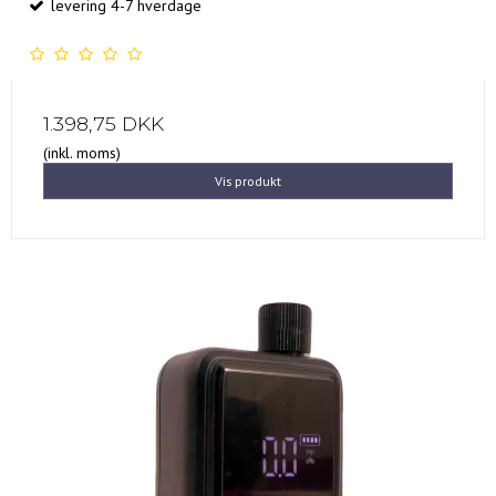
levering 4-7 hverdage
1.398,75 DKK
(inkl. moms)
Vis produkt