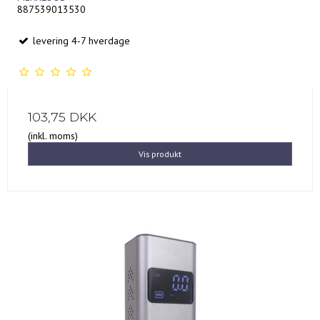
887539013530
levering 4-7 hverdage
103,75 DKK
(inkl. moms)
Vis produkt