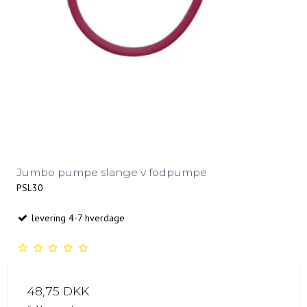
Jumbo pumpe slange v fodpumpe
PSL30
levering 4-7 hverdage
48,75 DKK