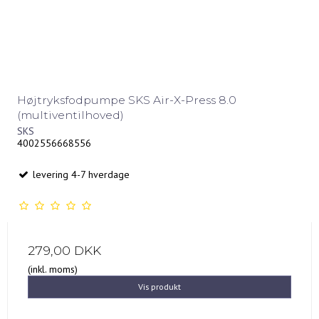
Højtryksfodpumpe SKS Air-X-Press 8.0
(multiventilhoved)
SKS
4002556668556
levering 4-7 hverdage
279,00 DKK
(inkl. moms)
Vis produkt