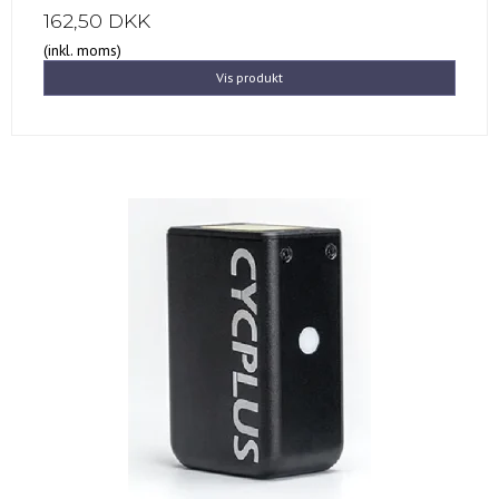
162,50 DKK
(inkl. moms)
Vis produkt