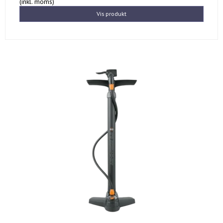
(inkl. moms)
Vis produkt