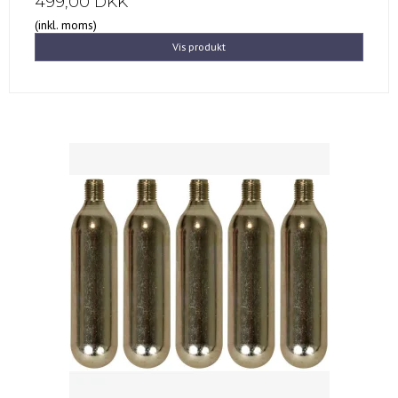
499,00 DKK
(inkl. moms)
Vis produkt