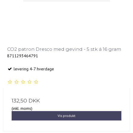
CO2 patron Dresco med gevind - 5 stk á 16 gram
8711293464791
levering 4-7 hverdage
132,50 DKK
(inkl. moms)
Vis produkt