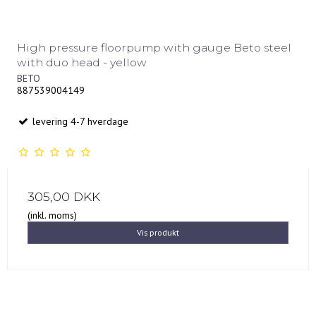
High pressure floorpump with gauge Beto steel
with duo head - yellow
BETO
887539004149
levering 4-7 hverdage
305,00 DKK
(inkl. moms)
Vis produkt