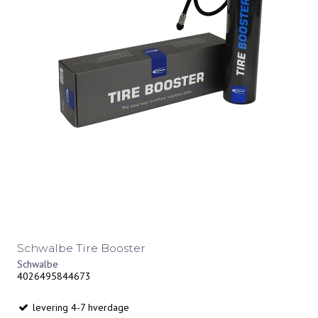
Schwalbe Tire Booster
Schwalbe
4026495844673
levering 4-7 hverdage