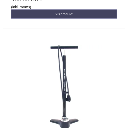
(inkl. moms)
Vis produkt