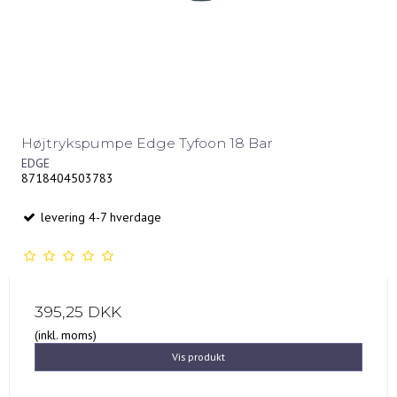
Højtrykspumpe Edge Tyfoon 18 Bar
EDGE
8718404503783
levering 4-7 hverdage
395,25 DKK
(inkl. moms)
Vis produkt