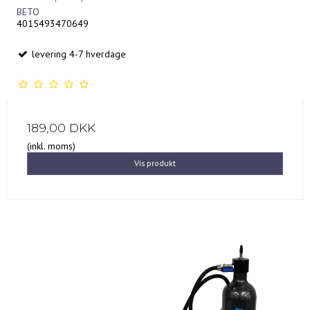
BETO
4015493470649
levering 4-7 hverdage
189,00 DKK
(inkl. moms)
Vis produkt