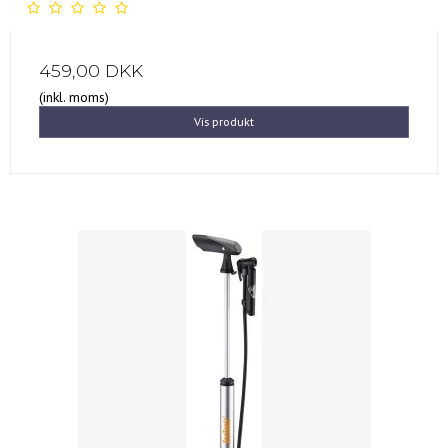
459,00 DKK
(inkl. moms)
Vis produkt