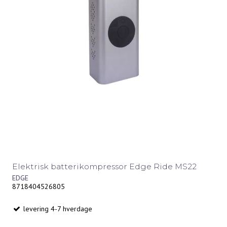
Elektrisk batterikompressor Edge Ride MS22
EDGE
8718404526805
levering 4-7 hverdage