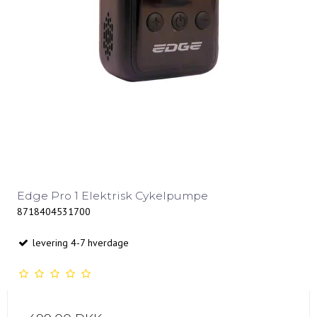
Edge Pro 1 Elektrisk Cykelpumpe
8718404531700
levering 4-7 hverdage