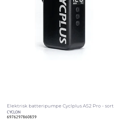
Elektrisk batteripumpe Cyclplus AS2 Pro - sort
CYCLON
6976297860839