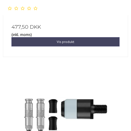
477,50 DKK
(inkl. moms)
Vis produkt