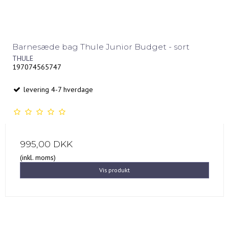
Barnesæde bag Thule Junior Budget - sort
THULE
197074565747
levering 4-7 hverdage
995,00 DKK
(inkl. moms)
Vis produkt