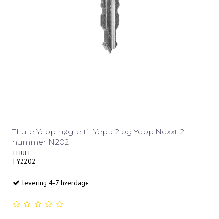
Thule Yepp nøgle til Yepp 2 og Yepp Nexxt 2
nummer N202
THULE
TY2202
levering 4-7 hverdage