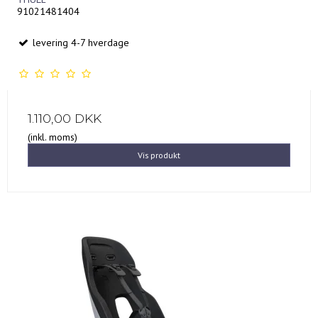
91021481404
levering 4-7 hverdage
1.110,00 DKK
(inkl. moms)
Vis produkt