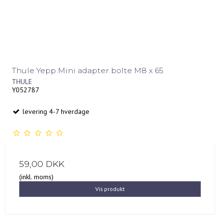
Thule Yepp Mini adapter bolte M8 x 65
THULE
Y052787
levering 4-7 hverdage
59,00 DKK
(inkl. moms)
Vis produkt