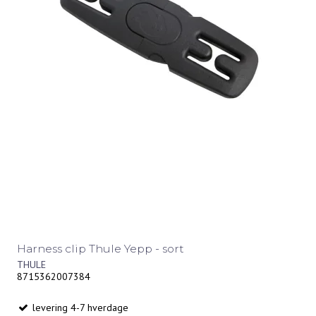
Harness clip Thule Yepp - sort
THULE
8715362007384
levering 4-7 hverdage