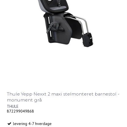
Thule Yepp Nexxt 2 maxi stelmonteret barnestol -
monument grå
THULE
872299049868
levering 4-7 hverdage