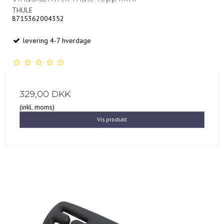
THULE
8715362004352
levering 4-7 hverdage
329,00 DKK
(inkl. moms)
Vis produkt