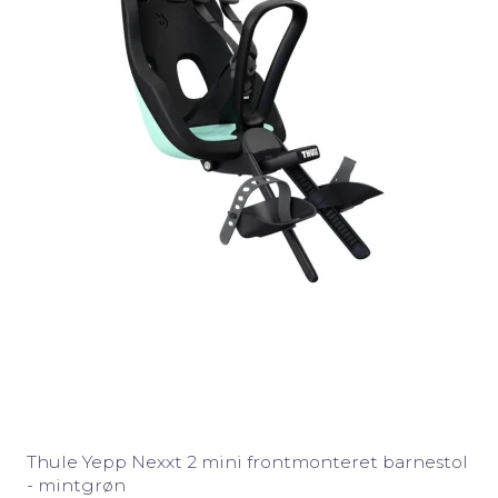
Thule Yepp Nexxt 2 mini frontmonteret barnestol
- mintgrøn