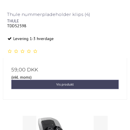
Thule nummerpladeholder klips (4)
THULE
TDD52598
Levering 1-3 hverdage
59,00 DKK
(inkl. moms)
Vis produkt