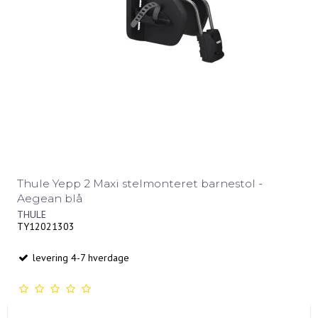
Thule Yepp 2 Maxi stelmonteret barnestol -
Aegean blå
THULE
TY12021303
levering 4-7 hverdage