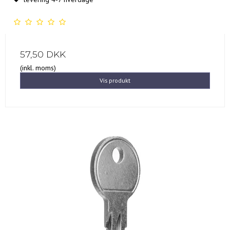
57,50 DKK
(inkl. moms)
Vis produkt