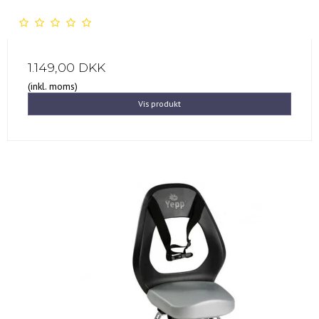
1.149,00 DKK
(inkl. moms)
Vis produkt