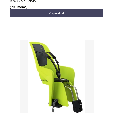
995,00 DKK
(inkl. moms)
Vis produkt