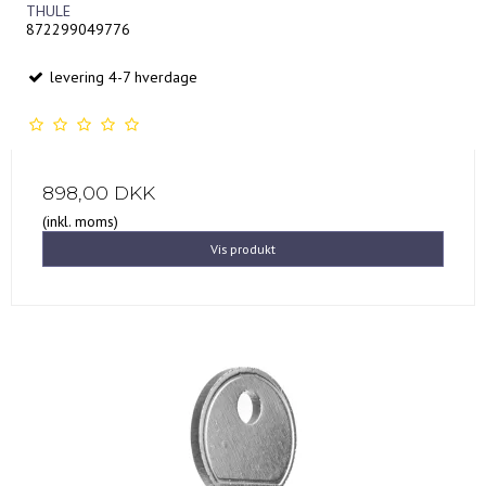
THULE
872299049776
levering 4-7 hverdage
898,00 DKK
(inkl. moms)
Vis produkt