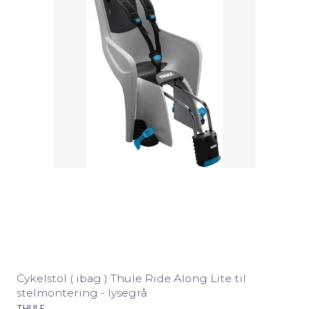
Cykelstol ( ibag ) Thule Ride Along Lite til
stelmontering - lysegrå
THULE