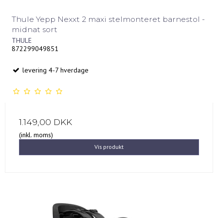
Thule Yepp Nexxt 2 maxi stelmonteret barnestol -
midnat sort
THULE
872299049851
levering 4-7 hverdage
1.149,00 DKK
(inkl. moms)
Vis produkt