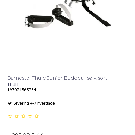
Barnestol Thule Junior Budget - sølv, sort
THULE
197074565754
levering 4-7 hverdage