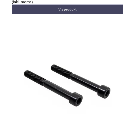
(inkl. moms)
Vis produkt