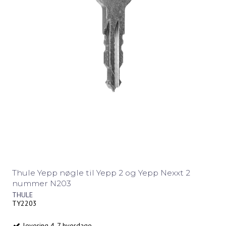
Thule Yepp nøgle til Yepp 2 og Yepp Nexxt 2
nummer N203
THULE
TY2203
levering 4-7 hverdage