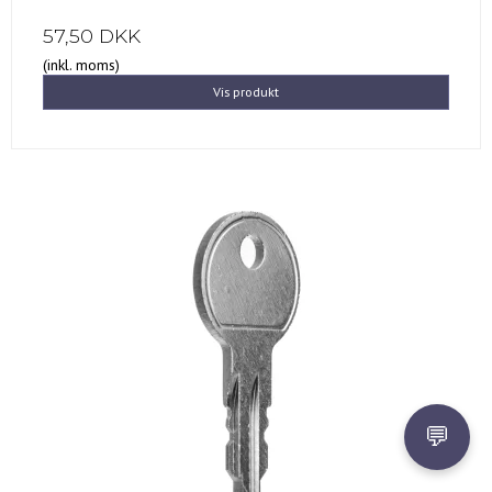
57,50 DKK
(inkl. moms)
Vis produkt
💬