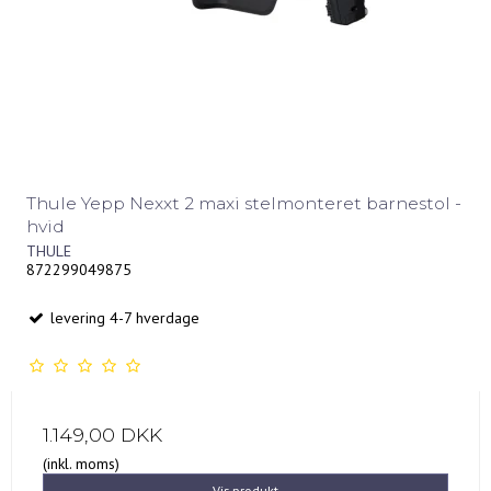
Thule Yepp Nexxt 2 maxi stelmonteret barnestol -
hvid
THULE
872299049875
levering 4-7 hverdage
1.149,00 DKK
(inkl. moms)
Vis produkt