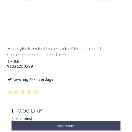
Bagcykelsæde Thule Ride Along Lite til
stelmontering - zen lime
THULE
91021260399
levering 4-7 hverdage
1.110,00 DKK
(inkl. moms)
Vis produkt