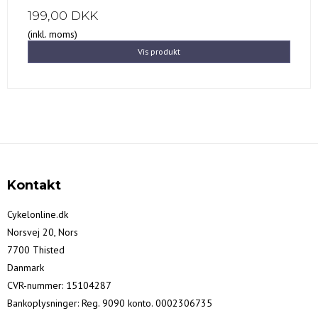
199,00 DKK
(inkl. moms)
Vis produkt
Kontakt
Cykelonline.dk
Norsvej 20, Nors
7700 Thisted
Danmark
CVR-nummer
:
15104287
Bankoplysninger
:
Reg. 9090 konto. 0002306735