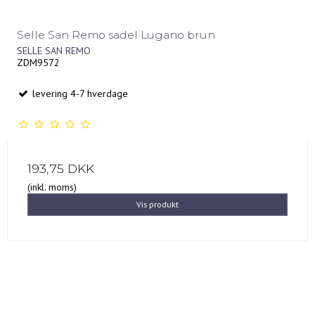
Selle San Remo sadel Lugano brun
SELLE SAN REMO
ZDM9572
levering 4-7 hverdage
193,75 DKK
(inkl. moms)
Vis produkt