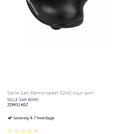
Selle San Remo sadel 3240 tour sort
SELLE SAN REMO
ZDM3240Z
levering 4-7 hverdage