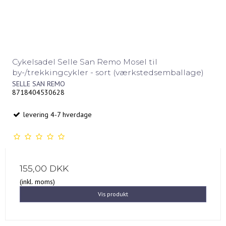
Cykelsadel Selle San Remo Mosel til
by-/trekkingcykler - sort (værkstedsemballage)
SELLE SAN REMO
8718404530628
levering 4-7 hverdage
155,00 DKK
(inkl. moms)
Vis produkt