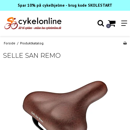
Spar 10% på cykelhjelme - brug kode SKOLESTART
0
Forside
/
Produktkatalog
SELLE SAN REMO