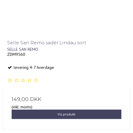
Selle San Remo sadel Lindau sort
SELLE SAN REMO
ZDM9560
levering 4-7 hverdage
149,00 DKK
(inkl. moms)
Vis produkt