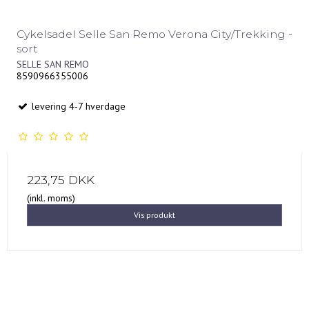
Cykelsadel Selle San Remo Verona City/Trekking -
sort
SELLE SAN REMO
8590966355006
levering 4-7 hverdage
223,75 DKK
(inkl. moms)
Vis produkt