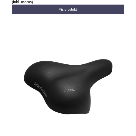
(inkl. moms)
Vis produkt