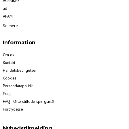
ACEBIKES
ad
AFAM
Se mere
Information
Om os
Kontakt
Handelsbetingelser
Cookies
Persondatapolitik
Fragt
FAQ - Ofte stillede spørgsmål
Fortrydelse
Nyhedstilmelding