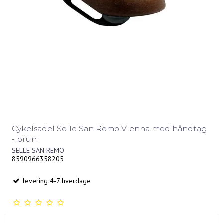
Cykelsadel Selle San Remo Vienna med håndtag
- brun
SELLE SAN REMO
8590966358205
levering 4-7 hverdage