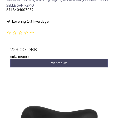
SELLE SAN REMO
8718404007052
Levering 1-3 hverdage
229,00 DKK
(inkl. moms)
Vis produkt