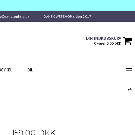
fo@cykelonline.dk
DANSK WEBSHOP siden 2017
DIN INDKØBSKURV
0 varer 0,00 DKK
RCYKEL
BIL
159,00 DKK