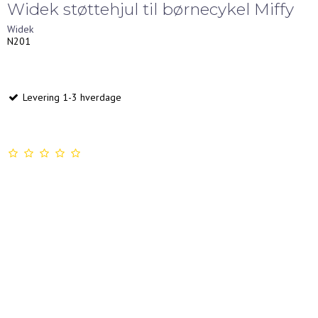
Widek støttehjul til børnecykel Miffy
Widek
N201
Levering 1-3 hverdage