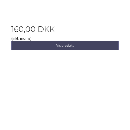
160,00 DKK
(inkl. moms)
Vis produkt