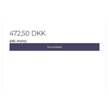
472,50 DKK
(inkl. moms)
Vis produkt