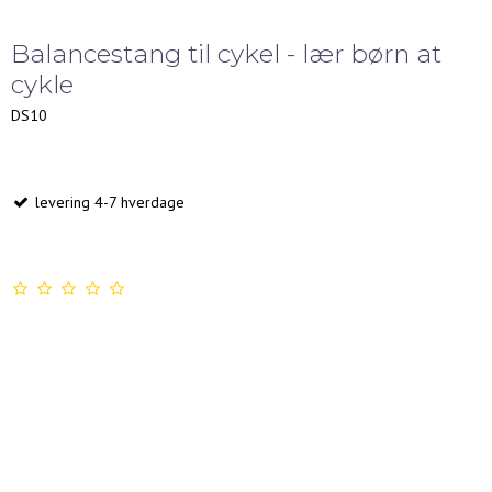
Balancestang til cykel - lær børn at
cykle
DS10
levering 4-7 hverdage