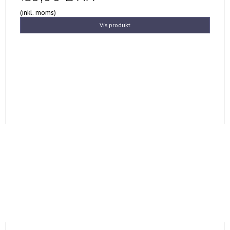
(inkl. moms)
Vis produkt