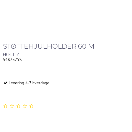
STØTTEHJULHOLDER 60 M
FRIELITZ
548757Y8
levering 4-7 hverdage