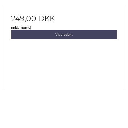
249,00 DKK
(inkl. moms)
Vis produkt