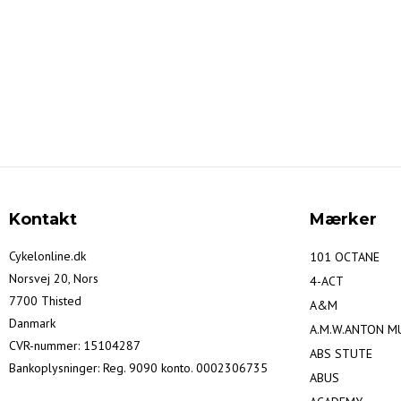
Kontakt
Mærker
Cykelonline.dk
101 OCTANE
Norsvej 20, Nors
4-ACT
7700 Thisted
A&M
Danmark
A.M.W.ANTON M
CVR-nummer
:
15104287
ABS STUTE
Bankoplysninger
:
Reg. 9090 konto. 0002306735
ABUS