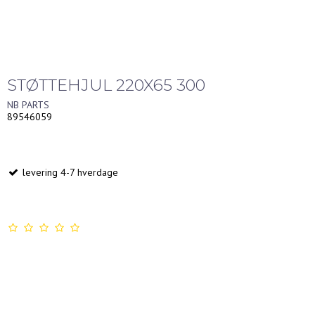
STØTTEHJUL 220X65 300
NB PARTS
89546059
levering 4-7 hverdage