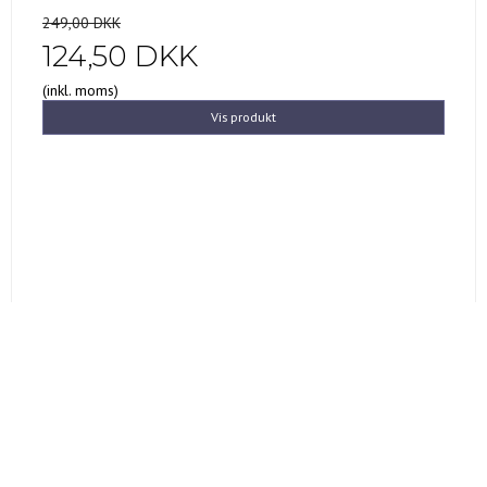
249,00 DKK
124,50 DKK
(inkl. moms)
Vis produkt