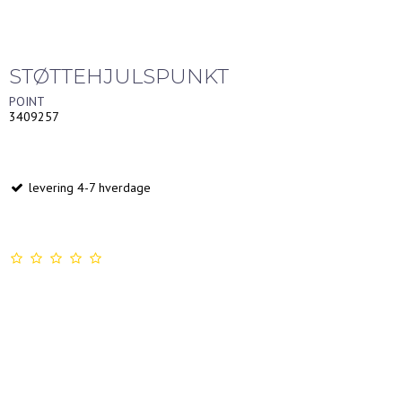
STØTTEHJULSPUNKT
POINT
3409257
levering 4-7 hverdage