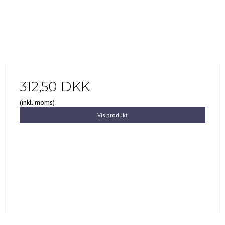
312,50 DKK
(inkl. moms)
Vis produkt