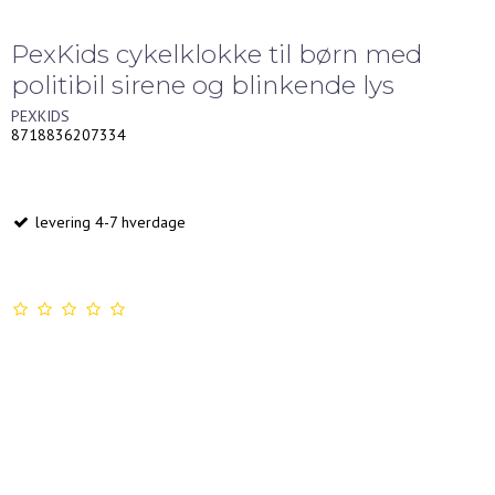
PexKids cykelklokke til børn med
politibil sirene og blinkende lys
PEXKIDS
8718836207334
levering 4-7 hverdage