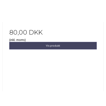
80,00 DKK
(inkl. moms)
Vis produkt