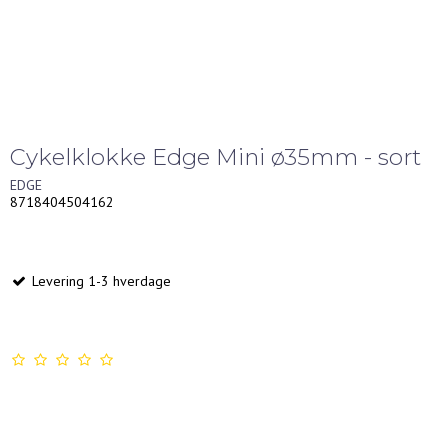
Cykelklokke Edge Mini ø35mm - sort
EDGE
8718404504162
Levering 1-3 hverdage