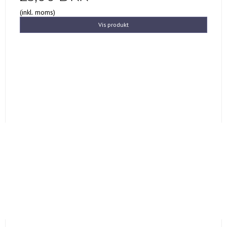
(inkl. moms)
Vis produkt