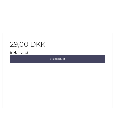
29,00 DKK
(inkl. moms)
Vis produkt