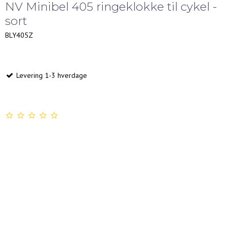
NV Minibel 405 ringeklokke til cykel -
sort
BLY405Z
Levering 1-3 hverdage