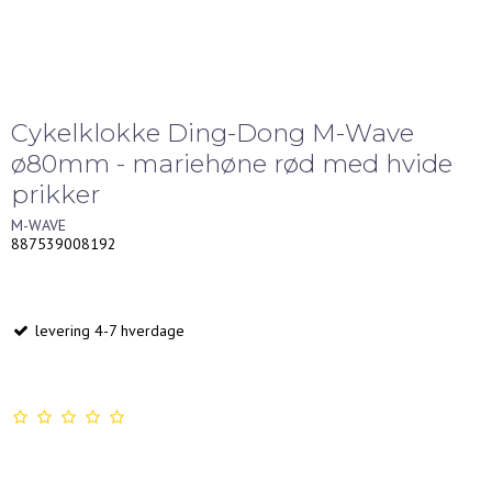
Cykelklokke Ding-Dong M-Wave
ø80mm - mariehøne rød med hvide
prikker
M-WAVE
887539008192
levering 4-7 hverdage