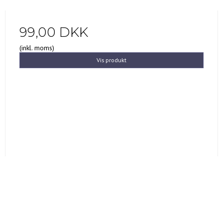
99,00 DKK
(inkl. moms)
Vis produkt