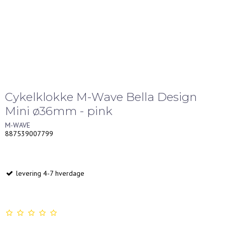
Cykelklokke M-Wave Bella Design
Mini ø36mm - pink
M-WAVE
887539007799
levering 4-7 hverdage