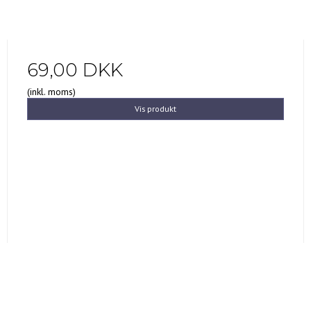
69,00 DKK
(inkl. moms)
Vis produkt