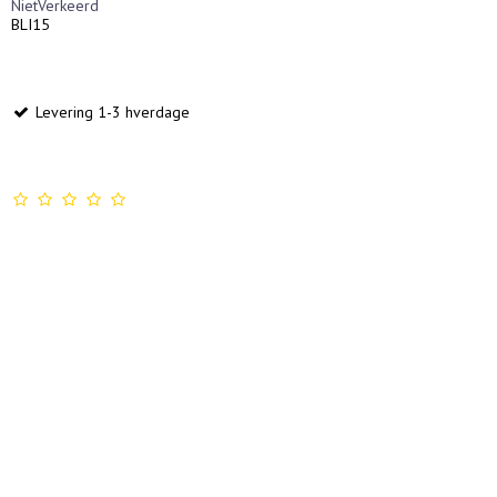
NietVerkeerd
BLI15
Levering 1-3 hverdage