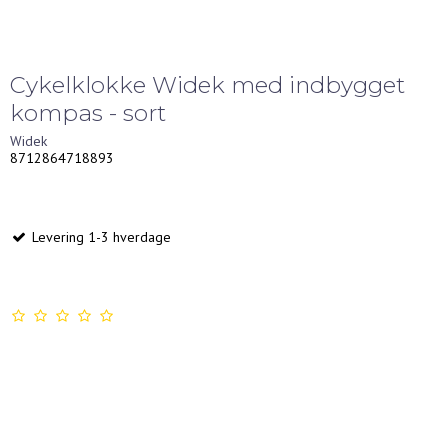
Cykelklokke Widek med indbygget
kompas - sort
Widek
8712864718893
Levering 1-3 hverdage