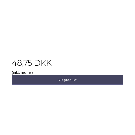
48,75 DKK
(inkl. moms)
Vis produkt