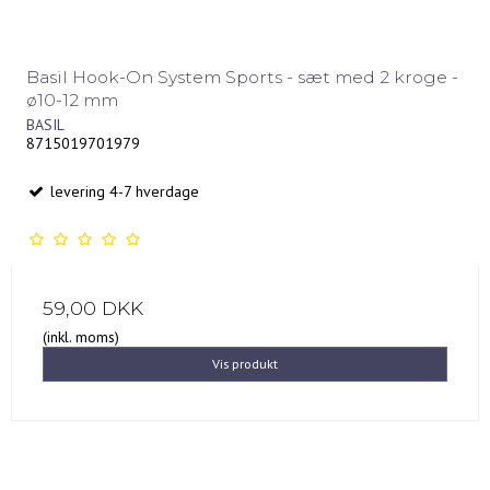
Basil Hook-On System Sports - sæt med 2 kroge -
ø10-12 mm
BASIL
8715019701979
levering 4-7 hverdage
59,00 DKK
(inkl. moms)
Vis produkt