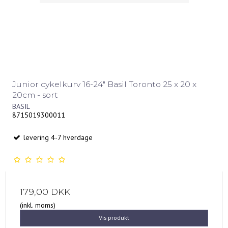
Junior cykelkurv 16-24" Basil Toronto 25 x 20 x
20cm - sort
BASIL
8715019300011
levering 4-7 hverdage
179,00 DKK
(inkl. moms)
Vis produkt