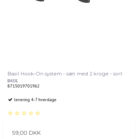
Basil Hook-On system - sæt med 2 kroge - sort
BASIL
8715019701962
levering 4-7 hverdage
59,00 DKK