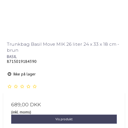
Trunkbag Basil Move MIK 26 liter 24 x 33 x 18 cm -
brun
BASIL
8715019184390
Ikke på lager
689,00 DKK
(inkl. moms)
Vis produkt