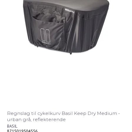
Regnslag til cykelkurv Basil Keep Dry Medium -
urban grå, reflekterende
BASIL
8715019504556