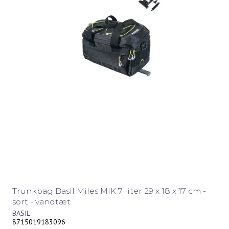
Trunkbag Basil Miles MIK 7 liter 29 x 18 x 17 cm -
sort - vandtæt
BASIL
8715019183096