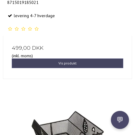
8715019185021
levering 4-7 hverdage
499,00 DKK
(inkl. moms)
Vis produkt
💬