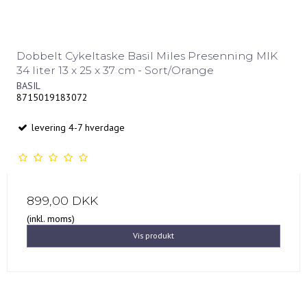
Dobbelt Cykeltaske Basil Miles Presenning MIK
34 liter 13 x 25 x 37 cm - Sort/Orange
BASIL
8715019183072
levering 4-7 hverdage
899,00 DKK
(inkl. moms)
Vis produkt