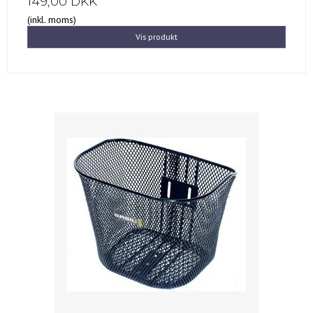
149,00 DKK
(inkl. moms)
Vis produkt