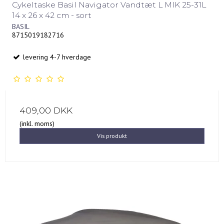
Cykeltaske Basil Navigator Vandtæt L MIK 25-31L
14 x 26 x 42 cm - sort
BASIL
8715019182716
levering 4-7 hverdage
409,00 DKK
(inkl. moms)
Vis produkt