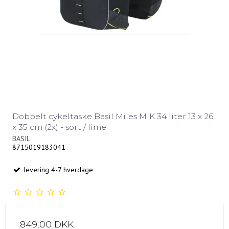
Dobbelt cykeltaske Basil Miles MIK 34 liter 13 x 26
x 35 cm (2x) - sort / lime
BASIL
8715019183041
levering 4-7 hverdage
849,00 DKK