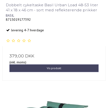
Dobbelt cykeltaske Basil Urban Load 48-53 liter
41 x 18 x 46 cm - sort med reflekterende prikker
BASIL
8715019177392
levering 4-7 hverdage
379,00 DKK
(inkl. moms)
Vis produkt