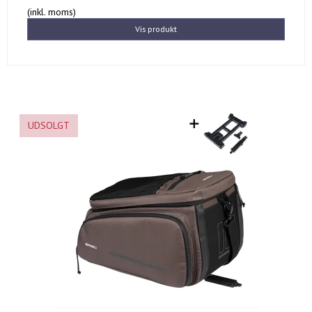
(inkl. moms)
Vis produkt
UDSOLGT