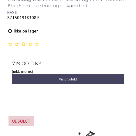
19 x 16 cm - sort/orange - vandtæt
BASIL
8715019183089
Ikke på lager
719,00 DKK
(inkl. moms)
Vis produkt
UDSOLGT