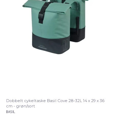
Dobbelt cykeltaske Basil Cove 28-32L 14 x 29 x 36
cm - grøn/sort
BASIL