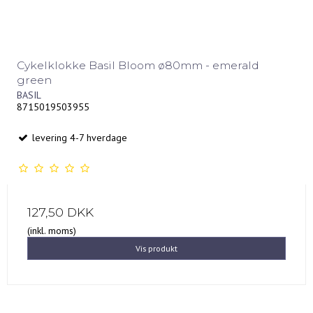
Cykelklokke Basil Bloom ø80mm - emerald
green
BASIL
8715019503955
levering 4-7 hverdage
127,50 DKK
(inkl. moms)
Vis produkt