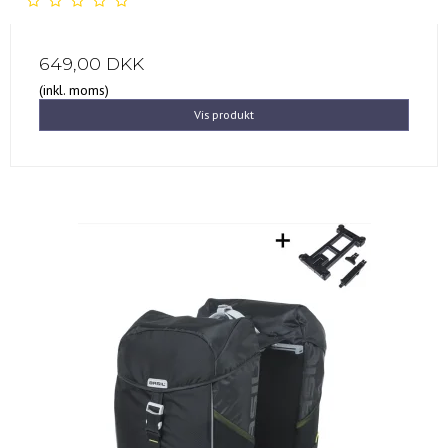
649,00 DKK
(inkl. moms)
Vis produkt