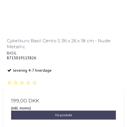
Cykelkurv Basil Cento S 36 x 26 x 18 cm - Nude
Metallic
BASIL
8715019113826
levering 4-7 hverdage
199,00 DKK
(inkl. moms)
Vis produkt