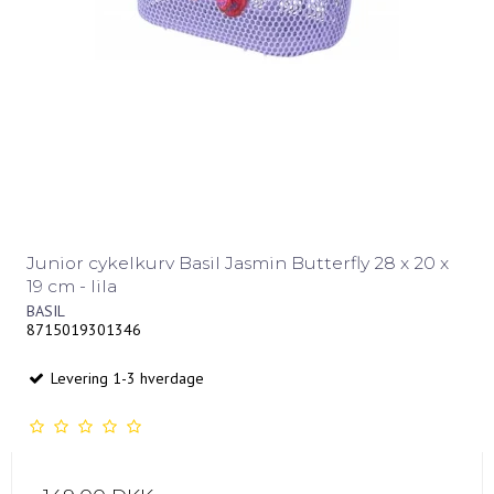
Junior cykelkurv Basil Jasmin Butterfly 28 x 20 x
19 cm - lila
BASIL
8715019301346
Levering 1-3 hverdage