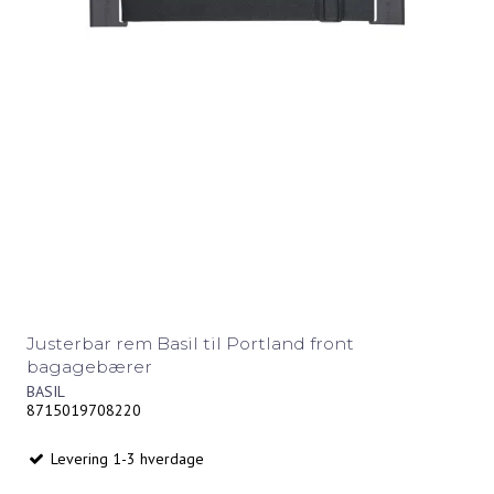
Justerbar rem Basil til Portland front
bagagebærer
BASIL
8715019708220
Levering 1-3 hverdage