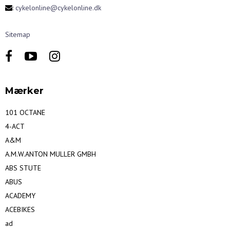
:
cykelonline@cykelonline.dk
Sitemap
Mærker
101 OCTANE
4-ACT
A&M
A.M.W.ANTON MULLER GMBH
ABS STUTE
ABUS
ACADEMY
ACEBIKES
ad