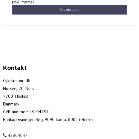
(inkl. moms)
Vis produkt
Kontakt
Cykelonline.dk
Norsvej 20, Nors
7700 Thisted
Danmark
CVR-nummer
:
15104287
Bankoplysninger
:
Reg. 9090 konto. 0002306735
42804047