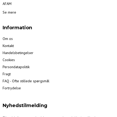
AFAM
Se mere
Information
Om os
Kontakt
Handelsbetingelser
Cookies
Persondatapolitik
Fragt
FAQ - Ofte stillede spørgsmål
Fortrydelse
Nyhedstilmelding