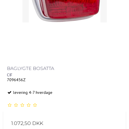
BAGLYGTE BOSATTA
CIF
7096456Z
levering 4-7 hverdage
1.072,50 DKK