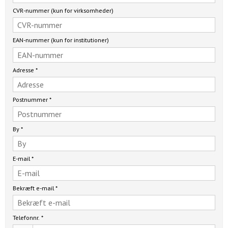
CVR-nummer (kun for virksomheder)
EAN-nummer (kun for institutioner)
Adresse
*
Postnummer
*
By
*
E-mail
*
Bekræft e-mail
*
Telefonnr.
*