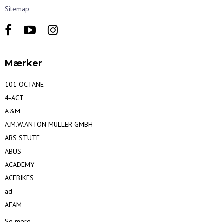
Sitemap
Mærker
101 OCTANE
4-ACT
A&M
A.M.W.ANTON MULLER GMBH
ABS STUTE
ABUS
ACADEMY
ACEBIKES
ad
AFAM
Se mere