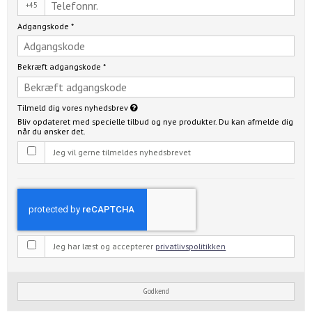
+45
Adgangskode
*
Bekræft adgangskode
*
Tilmeld dig vores nyhedsbrev
Bliv opdateret med specielle tilbud og nye produkter. Du kan afmelde dig
når du ønsker det.
Jeg vil gerne tilmeldes nyhedsbrevet
Jeg har læst og accepterer
privatlivspolitikken
Godkend