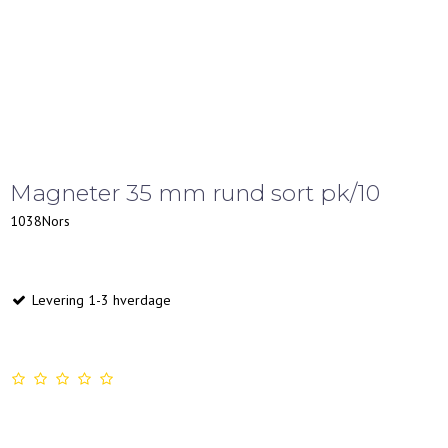
Magneter 35 mm rund sort pk/10
1038Nors
Levering 1-3 hverdage