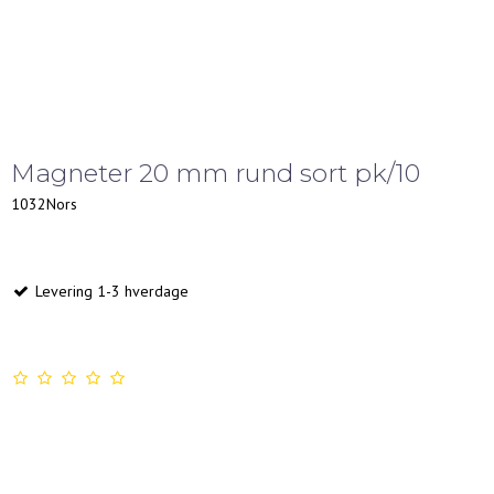
Magneter 20 mm rund sort pk/10
1032Nors
Levering 1-3 hverdage