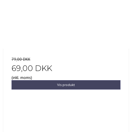
79,00 DKK
69,00 DKK
(inkl. moms)
Vis produkt