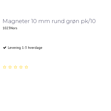
Magneter 10 mm rund grøn pk/10
1023Nors
Levering 1-3 hverdage