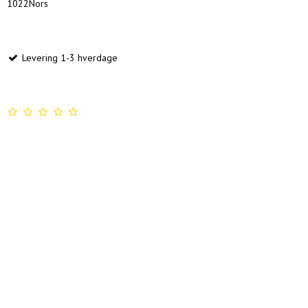
1022Nors
Levering 1-3 hverdage