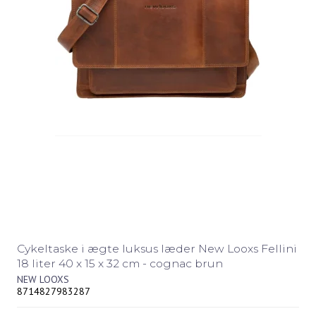
Cykeltaske i ægte luksus læder New Looxs Fellini
18 liter 40 x 15 x 32 cm - cognac brun
NEW LOOXS
8714827983287