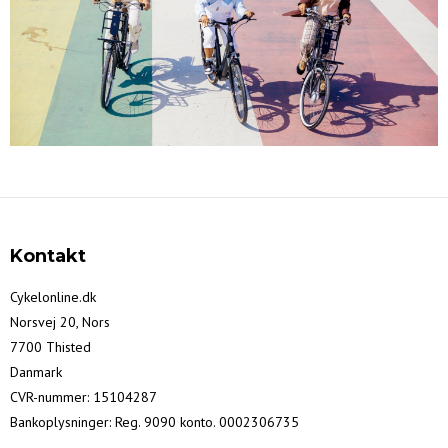
Kontakt
Cykelonline.dk
Norsvej 20, Nors
7700 Thisted
Danmark
CVR-nummer
:
15104287
Bankoplysninger
:
Reg. 9090 konto. 0002306735