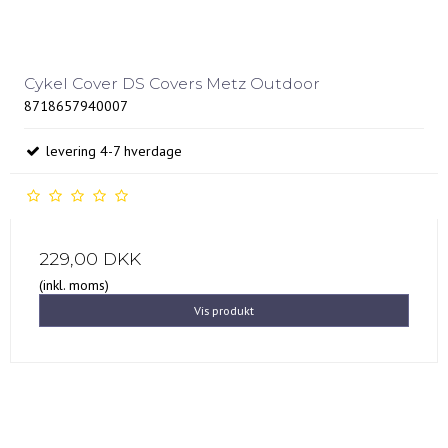
Cykel Cover DS Covers Metz Outdoor
8718657940007
levering 4-7 hverdage
229,00 DKK
(inkl. moms)
Vis produkt