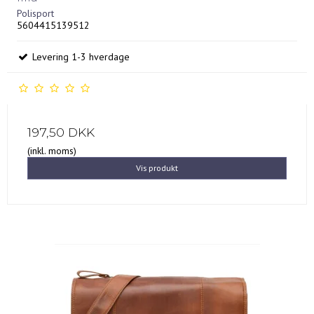
Polisport
5604415139512
Levering 1-3 hverdage
197,50 DKK
(inkl. moms)
Vis produkt