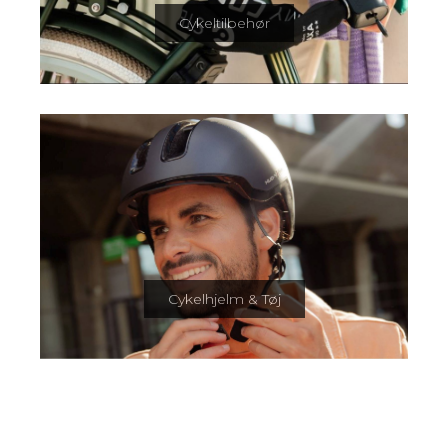
Cykeltilbehør
Cykelhjelm & Tøj