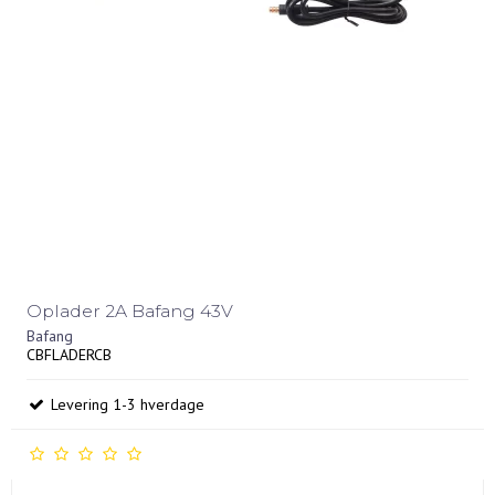
Oplader 2A Bafang 43V
Bafang
CBFLADERCB
Levering 1-3 hverdage