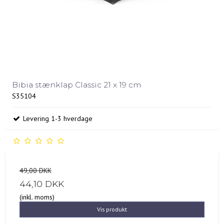
Bibia stænklap Classic 21 x 19 cm
S35104
Levering 1-3 hverdage
49,00 DKK
44,10 DKK
(inkl. moms)
Vis produkt