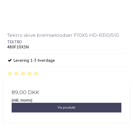
Tektro skive bremseklodser F10XS HD-R310/510
TEKTRO
480F10XSN
Levering 1-3 hverdage
89,00 DKK
(inkl. moms)
Vis produkt