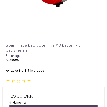
Spanninga baglygte nr. 9 XB batteri - til
bagskærm
Spanninga
ALS5008
Levering 1-3 hverdage
129,00 DKK
(inkl. moms)