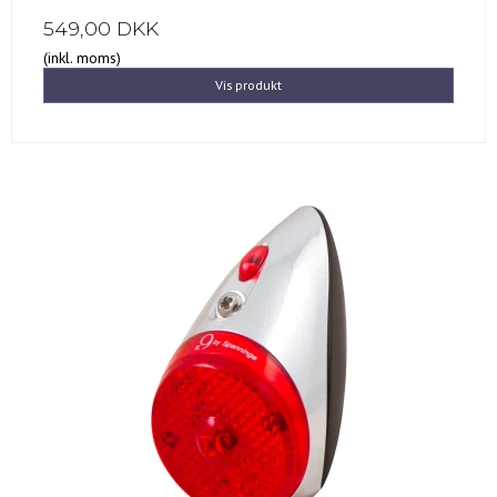
549,00 DKK
(inkl. moms)
Vis produkt