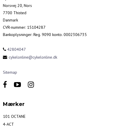
Norsvej 20, Nors
7700 Thisted
Danmark
CVR-nummer
:
15104287
Bankoplysninger
:
Reg. 9090 konto. 0002306735
42804047
:
cykelonline@cykelonline.dk
Sitemap
Mærker
101 OCTANE
4-ACT