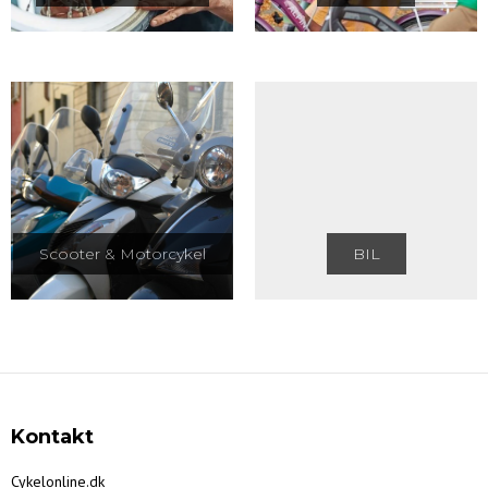
Scooter & Motorcykel
BIL
Kontakt
Cykelonline.dk