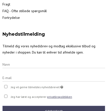
Fragt
FAQ - Ofte stillede spørgsmål
Fortrydelse
Nyhedstilmelding
Tilmeld dig vores nyhedsbrev og modtag eksklusive tilbud og
nyheder i shoppen. Du kan til enhver tid afmelde igen.
Jeg vil gerne tilmeldes nyhedsbrevet
Jeg har læst og accepterer
privatlivspolitikken