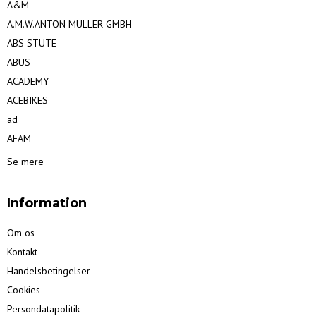
A&M
A.M.W.ANTON MULLER GMBH
ABS STUTE
ABUS
ACADEMY
ACEBIKES
ad
AFAM
Se mere
Information
Om os
Kontakt
Handelsbetingelser
Cookies
Persondatapolitik