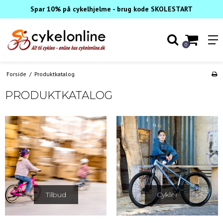
Spar 10% på cykelhjelme - brug kode SKOLESTART
0
Forside
/
Produktkatalog
PRODUKTKATALOG
Tilbud
Cykler