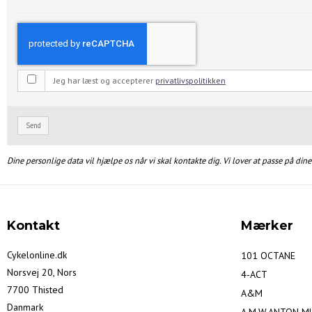
Jeg har læst og accepterer
privatlivspolitikken
Send
Dine personlige data vil hjælpe os når vi skal kontakte dig. Vi lover at passe på din
Kontakt
Mærker
Cykelonline.dk
101 OCTANE
Norsvej 20, Nors
4-ACT
7700 Thisted
A&M
Danmark
A.M.W.ANTON M