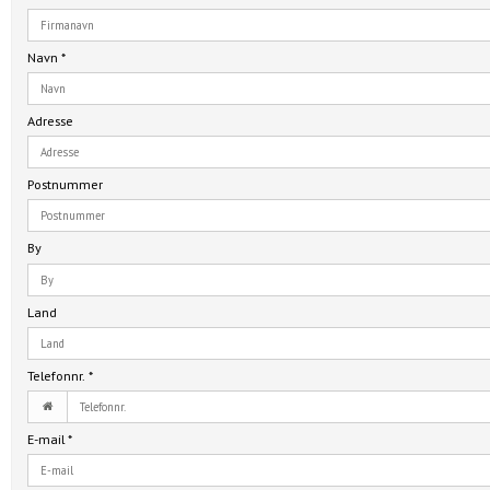
Navn
*
Adresse
Postnummer
By
Land
Telefonnr.
*
E-mail
*