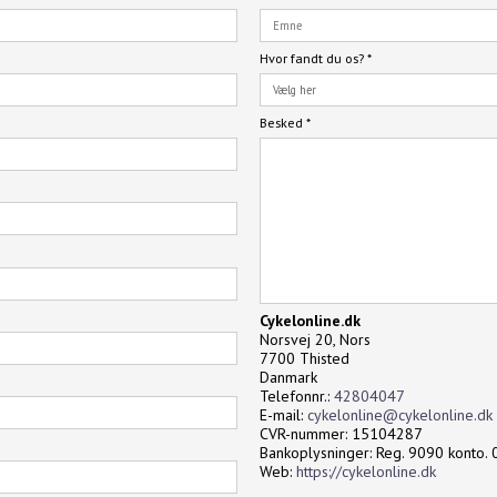
Hvor fandt du os?
*
Besked
*
Cykelonline.dk
Norsvej 20, Nors
7700 Thisted
Danmark
Telefonnr.:
42804047
E-mail:
cykelonline@cykelonline.dk
CVR-nummer: 15104287
Bankoplysninger: Reg. 9090 konto
Web:
https://cykelonline.dk