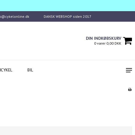
fo@cykelonline.dk
DANSK WEBSHOP siden 2017
DIN INDKØBSKURV
0 varer 0,00 DKK
RCYKEL
BIL