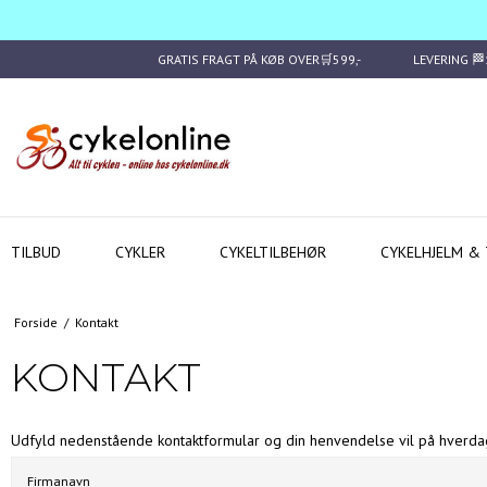
GRATIS FRAGT PÅ KØB OVER🛒599,-
LEVERING 
TILBUD
CYKLER
CYKELTILBEHØR
CYKELHJELM & 
Forside
/
Kontakt
KONTAKT
Udfyld nedenstående kontaktformular og din henvendelse vil på hverdag
Firmanavn