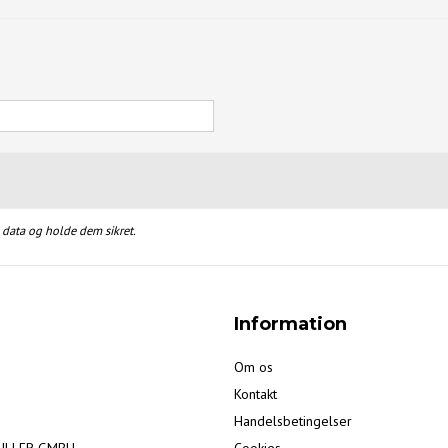
e data og holde dem sikret.
Information
Om os
Kontakt
Handelsbetingelser
ULLER GMBH
Cookies