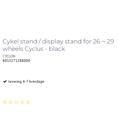
Cykel stand / display stand for 26 ~ 29
wheels Cyclus - black
CYCLON
8013271288000
levering 4-7 hverdage