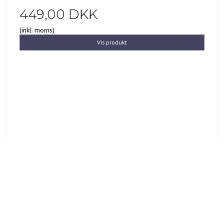
449,00 DKK
(inkl. moms)
Vis produkt