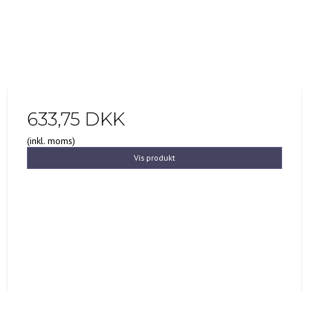
633,75 DKK
(inkl. moms)
Vis produkt