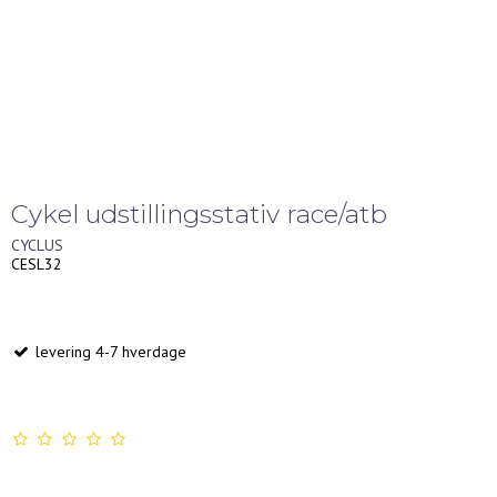
Cykel udstillingsstativ race/atb
CYCLUS
CESL32
levering 4-7 hverdage