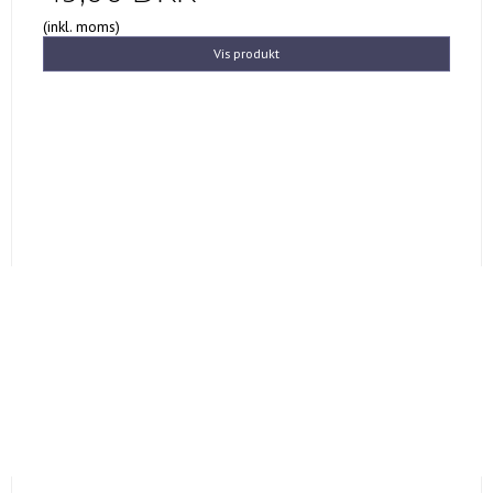
(inkl. moms)
Vis produkt