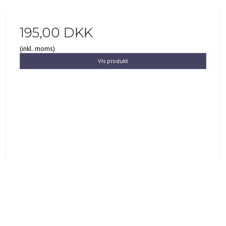
195,00 DKK
(inkl. moms)
Vis produkt