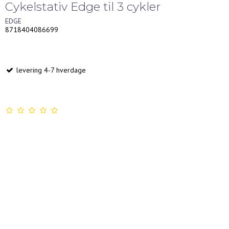
Cykelstativ Edge til 3 cykler
EDGE
8718404086699
levering 4-7 hverdage