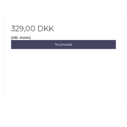
329,00 DKK
(inkl. moms)
Vis produkt