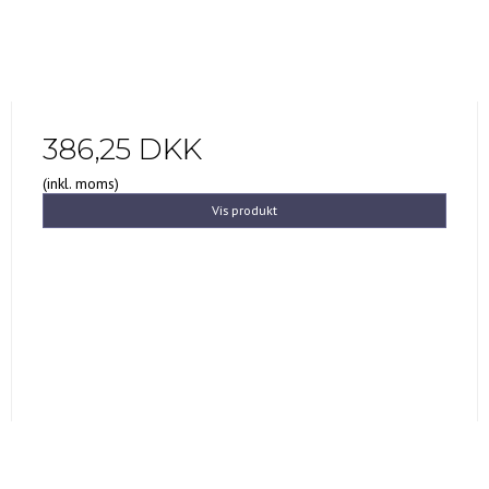
386,25 DKK
(inkl. moms)
Vis produkt