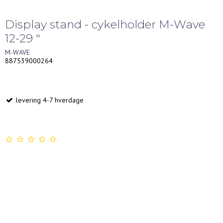
Display stand - cykelholder M-Wave
12-29 "
M-WAVE
887539000264
levering 4-7 hverdage