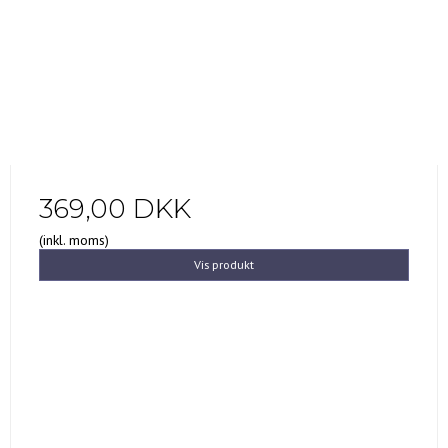
369,00 DKK
(inkl. moms)
Vis produkt