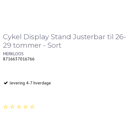
Cykel Display Stand Justerbar til 26-
29 tommer - Sort
MERKLOOS
8716637016766
levering 4-7 hverdage