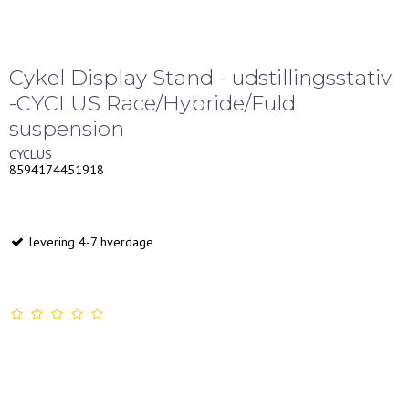
Cykel Display Stand - udstillingsstativ
-CYCLUS Race/Hybride/Fuld
suspension
CYCLUS
8594174451918
levering 4-7 hverdage